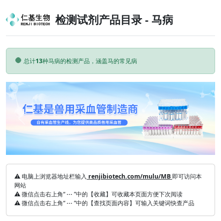
检测试剂产品目录 - 马病
Loading...
总计
13
种马病的检测产品，涵盖马的常见病
Previous
Next
⚠ 电脑上浏览器地址栏输入
renjibiotech.com/mulu/MB
即可访问本
网站
⚠ 微信点击右上角“
···
”中的【收藏】可收藏本页面方便下次阅读
⚠ 微信点击右上角“
···
”中的【查找页面内容】可输入关键词快查产品