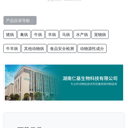
产品目录导航：
猪病
禽病
牛病
羊病
马病
水产病
宠物病
牛羊病
其他动物病
食品安全检测
动物源性成分