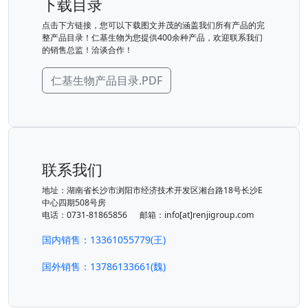
下载目录
点击下方链接，您可以下载图文并茂的涵盖我们所有产品的完
整产品目录！仁基生物为您提供400余种产品，欢迎联系我们
的销售总监！洽谈合作！
仁基生物产品目录.PDF
联系我们
地址：湖南省长沙市浏阳市经济技术开发区湘台路18号长沙E
中心四期508号房
电话：0731-81865856 邮箱：info[at]renjigroup.com
国内销售：13361055779(王)
国外销售：13786133661(魏)