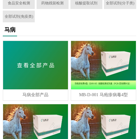
食品安全检测
药物残留检测
核酸提取试剂
全部试剂(分子类)
全部试剂(免疫类)
马病
马病全部产品
MB-D-001 马疱疹病毒4型